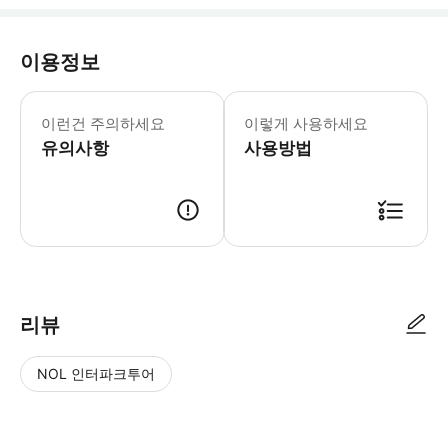
이용정보
베이는 선착순으로 배정됩니다. 이 티켓
이런건 주의하세요
이렇게 사용하세요
유의사항
사용방법
● 예약접수 후 확정이 되면 이용가능합니다. ● 바우처에 안내된 사용 방법
리뷰
NOL 인터파크투어
NOL
별
사
에서