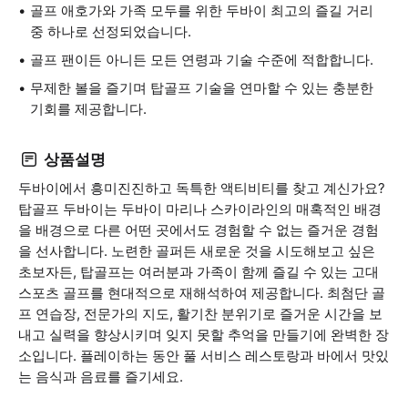
골프 애호가와 가족 모두를 위한 두바이 최고의 즐길 거리
중 하나로 선정되었습니다.
골프 팬이든 아니든 모든 연령과 기술 수준에 적합합니다.
무제한 볼을 즐기며 탑골프 기술을 연마할 수 있는 충분한
기회를 제공합니다.
상품설명
두바이에서 흥미진진하고 독특한 액티비티를 찾고 계신가요?
탑골프 두바이는 두바이 마리나 스카이라인의 매혹적인 배경
을 배경으로 다른 어떤 곳에서도 경험할 수 없는 즐거운 경험
을 선사합니다. 노련한 골퍼든 새로운 것을 시도해보고 싶은
초보자든, 탑골프는 여러분과 가족이 함께 즐길 수 있는 고대
스포츠 골프를 현대적으로 재해석하여 제공합니다. 최첨단 골
프 연습장, 전문가의 지도, 활기찬 분위기로 즐거운 시간을 보
내고 실력을 향상시키며 잊지 못할 추억을 만들기에 완벽한 장
소입니다. 플레이하는 동안 풀 서비스 레스토랑과 바에서 맛있
는 음식과 음료를 즐기세요.