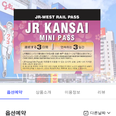
옵션예약
상품소개
이용정보
리뷰
옵션예약
다른날짜