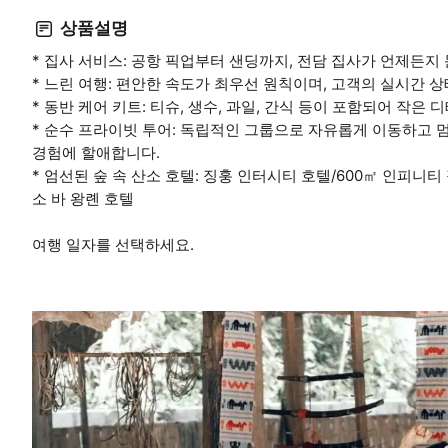
상품설명
* 집사 서비스: 공항 픽업부터 샌딩까지, 전담 집사가 언제든지
* 느린 여행: 편안한 속도가 최우선 원칙이며, 고객의 실시간 
* 동반 케어 키트: 티슈, 생수, 과일, 간식 등이 포함되어 작
* 순수 프라이빗 투어: 독립적인 그룹으로 자유롭게 이동하고 멈
경험에 할애합니다.
* 엄선된 숲 속 산소 호텔: 징훙 인터시티 호텔/600㎡ 인피니
소 바 왕롄 호텔
여행 일자를 선택하세요.