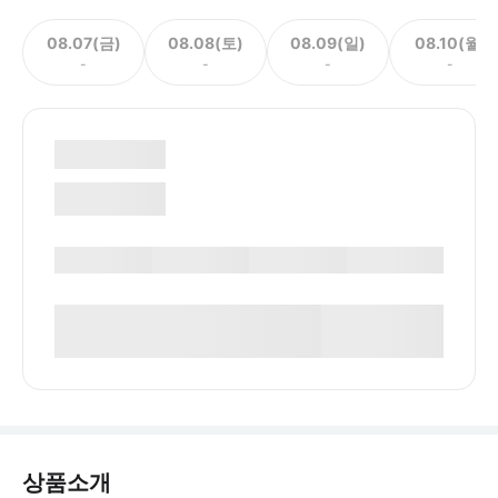
08.07(금)
08.08(토)
08.09(일)
08.10(월)
-
-
-
-
상품소개