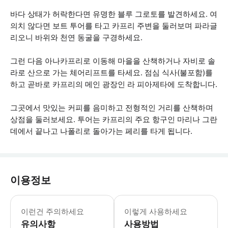
바다 상태가 허락한다면 유명한 블루 그로토를 발견하세요. 여
의치 않다면 보트 투어를 타고 카프리 주변을 둘러보며 파라글
리오니 바위와 천연 동굴을 구경하세요.
그런 다음 아나카프리로 이동해 마을을 산책하거나 자비로 솔
라로 산으로 가는 체어리프트를 타세요. 점심 식사(불포함)를
하고 곧바로 카프리의 메인 광장인 라 피아제타에 도착합니다.
그곳에서 맛있는 커피를 음미하고 전형적인 거리를 산책하며
상점을 둘러보세요. 투어는 카프리의 주요 항구인 마리나 그란
데에서 끝나고 나폴리로 돌아가는 페리를 타게 됩니다.
이용정보
해상 상태로 인해 블루 그로토에 접근할
이런건 주의하세요
이렇게 사용하세요
유의사항
사용방법