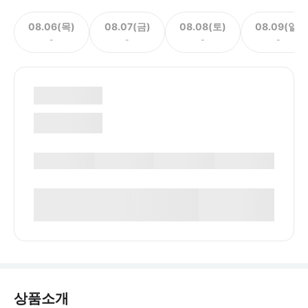
08.06(목)
08.07(금)
08.08(토)
08.09(일)
-
-
-
-
상품소개