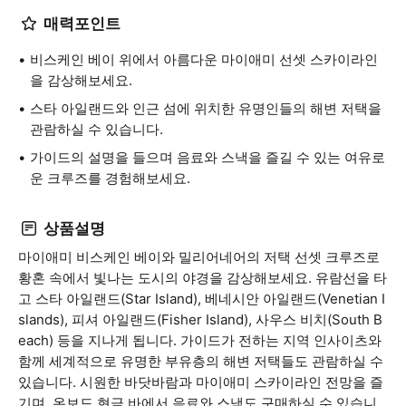
매력포인트
비스케인 베이 위에서 아름다운 마이애미 선셋 스카이라인
을 감상해보세요.
스타 아일랜드와 인근 섬에 위치한 유명인들의 해변 저택을
관람하실 수 있습니다.
가이드의 설명을 들으며 음료와 스낵을 즐길 수 있는 여유로
운 크루즈를 경험해보세요.
상품설명
마이애미 비스케인 베이와 밀리어네어의 저택 선셋 크루즈로
황혼 속에서 빛나는 도시의 야경을 감상해보세요. 유람선을 타
고 스타 아일랜드(Star Island), 베네시안 아일랜드(Venetian I
slands), 피셔 아일랜드(Fisher Island), 사우스 비치(South B
each) 등을 지나게 됩니다. 가이드가 전하는 지역 인사이츠와
함께 세계적으로 유명한 부유층의 해변 저택들도 관람하실 수
있습니다. 시원한 바닷바람과 마이애미 스카이라인 전망을 즐
기며, 온보드 현금 바에서 음료와 스낵도 구매하실 수 있습니