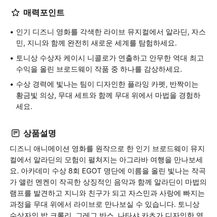
매력포인트
인기 디즈니 영화를 각색한 라이브 뮤지컬에서 알라딘, 자스
민, 지니와 함께 완전히 새로운 세계를 탐험하세요.
토니상 수상자 케이시 니콜로가 연출하고 안무한 역대 최고
수익을 올린 브로드웨이 작품 중 하나를 감상하세요.
수상 경력에 빛나는 팀이 디자인한 플라잉 카펫, 반짝이는
황금빛 의상, 무대 세트와 함께 무대 위에서 마법을 경험하
세요.
상품설명
디즈니 애니메이션 영화를 원작으로 한 인기 브로드웨이 뮤지
컬에서 알라딘의 모험이 펼쳐지는 아그라바 여행을 만나보세
요. 아카데미 수상 8회 EGOT 명단에 이름을 올린 빛나는 작곡
가 앨런 멘켄이 작곡한 상징적인 음악과 함께 알라딘이 마법의
램프를 발견하고 지니와 친구가 되고 자스민과 사랑에 빠지는
과정을 무대 위에서 라이브로 만나보실 수 있습니다. 토니상
수상자인 밥 크롤리, 그레그 반스, 나타샤 카츠가 디자인한 역