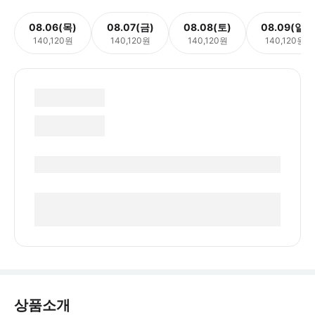
08.06(목)
08.07(금)
08.08(토)
08.09(일)
140,120원
140,120원
140,120원
140,120원
상품소개