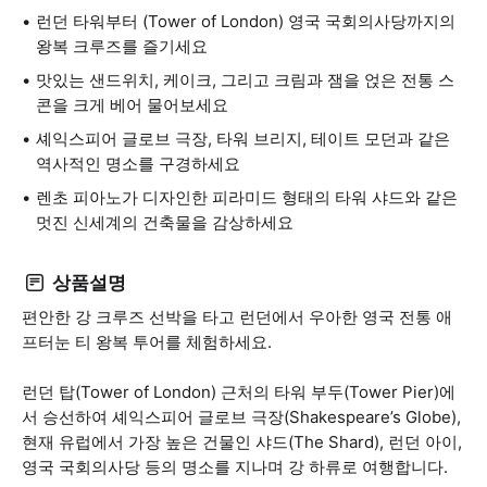
런던 타워부터 (Tower of London) 영국 국회의사당까지의
왕복 크루즈를 즐기세요
맛있는 샌드위치, 케이크, 그리고 크림과 잼을 얹은 전통 스
콘을 크게 베어 물어보세요
셰익스피어 글로브 극장, 타워 브리지, 테이트 모던과 같은
역사적인 명소를 구경하세요
렌초 피아노가 디자인한 피라미드 형태의 타워 샤드와 같은
멋진 신세계의 건축물을 감상하세요
상품설명
편안한 강 크루즈 선박을 타고 런던에서 우아한 영국 전통 애
프터눈 티 왕복 투어를 체험하세요.
런던 탑(Tower of London) 근처의 타워 부두(Tower Pier)에
서 승선하여 셰익스피어 글로브 극장(Shakespeare’s Globe),
현재 유럽에서 가장 높은 건물인 샤드(The Shard), 런던 아이,
영국 국회의사당 등의 명소를 지나며 강 하류로 여행합니다.