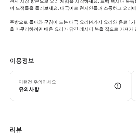
현지 시장 방문으로 요리 체험을 시작하세요. 트럭 택시나 툭툭
며 노점들을 둘러보세요. 태국어로 현지인들과 소통하고 요리에
주방으로 돌아와 군침이 도는 태국 요리(4가지 요리와 음료 1가
을 마무리하려면 배운 요리가 담긴 레시피 북을 집으로 가져가 
이용정보
교
이런건 주의하세요
유의사항
● 예약접수 후 확정이 되면 이용가능합니다. ● 바우처에 안내된 사용 
리뷰