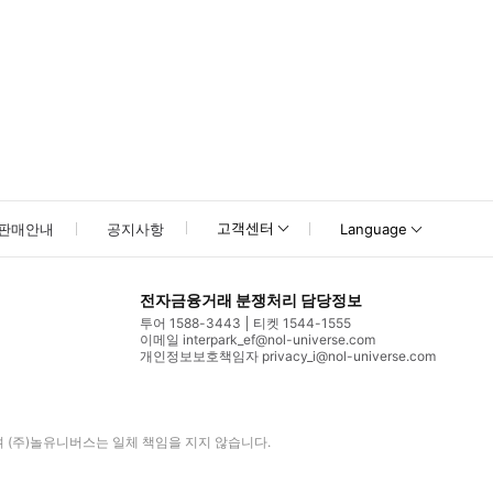
고객센터
판매안내
공지사항
Language
전자금융거래 분쟁처리 담당정보
투어 1588-3443
티켓 1544-1555
이메일 interpark_ef@nol-universe.com
개인정보보호책임자 privacy_i@nol-universe.com
며
(주)놀유니버스
는 일체 책임을 지지 않습니다.