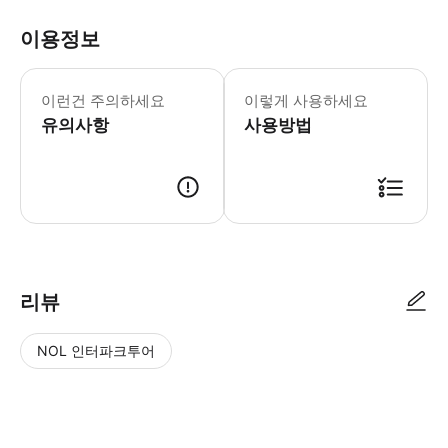
이용정보
항공편을 추적하고 모임 위치를 알려드리기
이런건 주의하세요
이렇게 사용하세요
유의사항
사용방법
● 예약접수 후 확정이 되면 이용가능합니다. ● 바우처에 안내된 사용 방법
리뷰
NOL 인터파크투어
NOL
별
사
에서
점
진/
작성