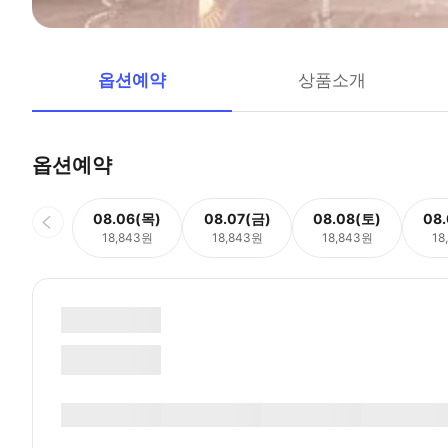
옵션예약
상품소개
옵션예약
08.06(목)
08.07(금)
08.08(토)
08
18,843원
18,843원
18,843원
18