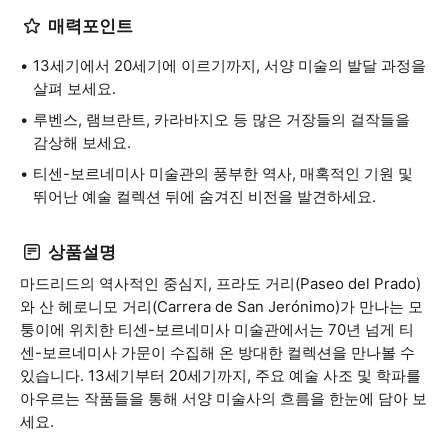
매력포인트
13세기에서 20세기에 이르기까지, 서양 미술의 발달 과정을
살펴 보세요.
루벤스, 램브란트, 카라바지오 등 많은 거장들의 걸작들을
감상해 보세요.
티센-보르네미사 미술관의 풍부한 역사, 매혹적인 기원 및
뛰어난 예술 컬렉션 뒤에 숨겨진 비전을 발견하세요.
상품설명
마드리드의 역사적인 중심지, 프라도 거리(Paseo del Prado)
와 산 헤로니모 거리(Carrera de San Jerónimo)가 만나는 모
퉁이에 위치한 티센-보르네미사 미술관에서는 70년 넘게 티
센-보르네미사 가문이 수집해 온 방대한 컬렉션을 만나볼 수
있습니다. 13세기부터 20세기까지, 주요 예술 사조 및 학파를
아우르는 작품들을 통해 서양 미술사의 흐름을 한눈에 담아 보
세요.