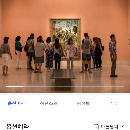
옵션예약
상품소개
이용정보
리뷰
옵션예약
다른날짜