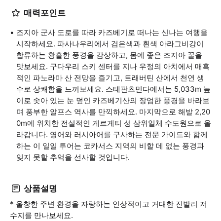
매력포인트
조지아 군사 도로를 따라 카즈베기로 떠나는 신나는 여행을
시작하세요. 파사나우리에서 검은색과 흰색 아라그비강이
합류하는 황홀한 풍경을 감상하고, 몸에 좋은 조지아 꿀을
맛보세요. 구다우리 스키 센터를 지나 우정의 아치에서 매혹
적인 파노라마 산 전망을 즐기고, 트래버틴 산에서 천연 생
수로 상쾌함을 느껴보세요. 스테판츠민다에서는 5,033m 높
이로 솟아 있는 눈 덮인 카즈베기산의 장엄한 풍경을 바라보
며 풍부한 알프스 역사를 만끽하세요. 마지막으로 해발 2,20
0m에 위치한 전설적인 게르게티 성 삼위일체 수도원으로 올
라갑니다. 영어와 러시아어를 구사하는 전문 가이드와 함께
하는 이 일일 투어는 코카서스 지역의 비할 데 없는 풍경과
잊지 못할 추억을 선사할 것입니다.
상품설명
* 울창한 주변 환경을 자랑하는 인상적이고 거대한 진발리 저
수지를 만나보세요.