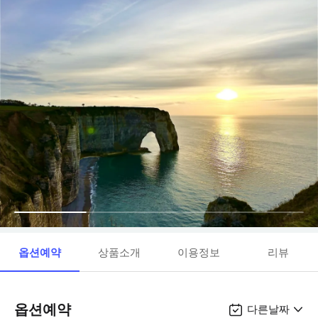
옵션예약
상품소개
이용정보
리뷰
옵션예약
다른날짜