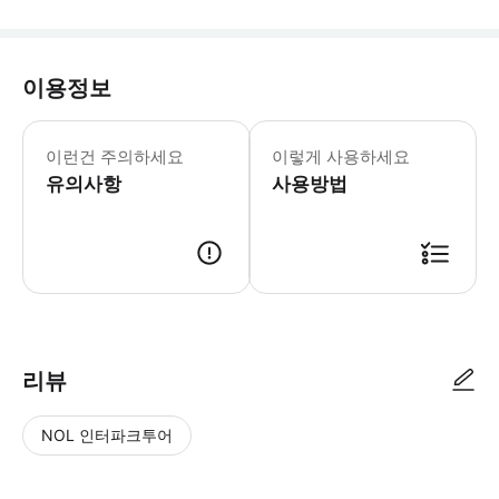
이용정보
🅾️ 포함사항 - 9인승 이하 밴 이용 
이런건 주의하세요
이렇게 사용하세요
유의사항
사용방법
📢 투어 정보 ･ 만나는 시간 : 오전 08시 00분 ･ 만나는 장소 : Troc
리뷰
NOL 인터파크투어
NOL
별
사