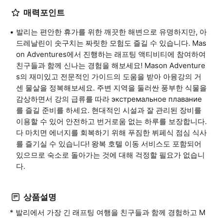
매력포인트
발리는 편안한 휴가를 위한 깨끗한 해변으로 유명하지만, 아
드레날린이 솟구치는 짜릿한 모험도 즐길 수 있습니다. Mas
on Adventures에서 진행하는 래프팅 액티비티에 참여하여
친구들과 함께 신나는 경험을 해보세요! Mason Adventure
s의 재미있고 전문적인 가이드의 도움을 받아 아융강의 거
센 물살을 정복해보세요. 주변 지역을 둘러싼 풍부한 식물을
감상하면서 강의 급류를 따라 экстремальное плавание
를 즐길 준비를 하세요. 현대적인 시설과 잘 관리된 장비를
이용할 수 있어 안전하고 번거로움 없는 하루를 보장합니다.
다 마치면 에너지를 회복하기 위해 푸짐한 뷔페식 점심 식사
를 즐기실 수 있습니다! 왕복 호텔 이동 서비스도 포함되어
있으므로 숙소로 돌아가는 것에 대해 걱정할 필요가 없습니
다.
상품설명
* 발리에서 가장 긴 래프팅 여행을 친구들과 함께 경험하고 M