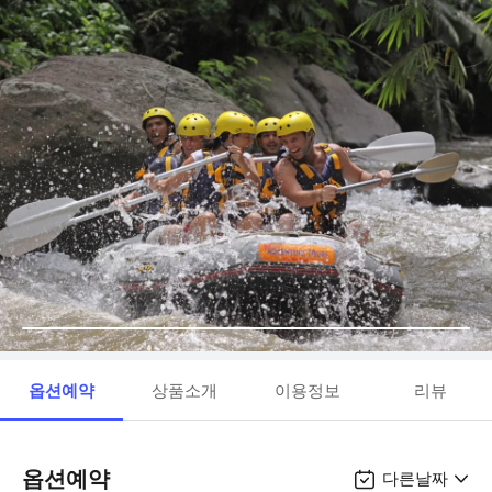
옵션예약
상품소개
이용정보
리뷰
옵션예약
다른날짜