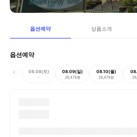
옵션예약
상품소개
옵션예약
08.08(토)
08.09(일)
08.10(월)
08
-
26,476원
26,476원
26