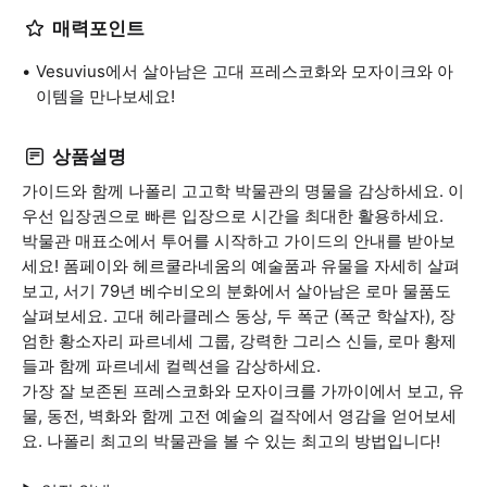
매력포인트
Vesuvius에서 살아남은 고대 프레스코화와 모자이크와 아
이템을 만나보세요!
상품설명
가이드와 함께 나폴리 고고학 박물관의 명물을 감상하세요. 이
우선 입장권으로 빠른 입장으로 시간을 최대한 활용하세요.
박물관 매표소에서 투어를 시작하고 가이드의 안내를 받아보
세요! 폼페이와 헤르쿨라네움의 예술품과 유물을 자세히 살펴
보고, 서기 79년 베수비오의 분화에서 살아남은 로마 물품도
살펴보세요. 고대 헤라클레스 동상, 두 폭군 (폭군 학살자), 장
엄한 황소자리 파르네세 그룹, 강력한 그리스 신들, 로마 황제
들과 함께 파르네세 컬렉션을 감상하세요.
가장 잘 보존된 프레스코화와 모자이크를 가까이에서 보고, 유
물, 동전, 벽화와 함께 고전 예술의 걸작에서 영감을 얻어보세
요. 나폴리 최고의 박물관을 볼 수 있는 최고의 방법입니다!