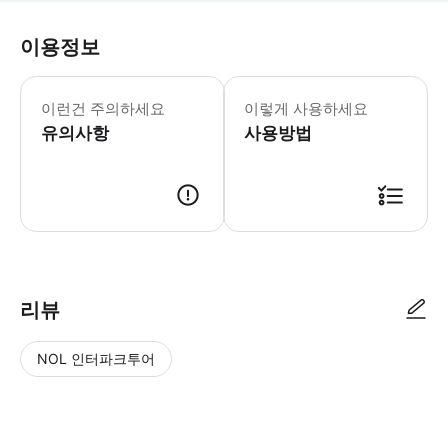
이용정보
필수 안내 - 휠체어 탑승객은 이용할 수 없습니
이런건 주의하세요
이렇게 사용하세요
유의사항
사용방법
리뷰
NOL 인터파크투어
NOL
별
사
에서
점
진/