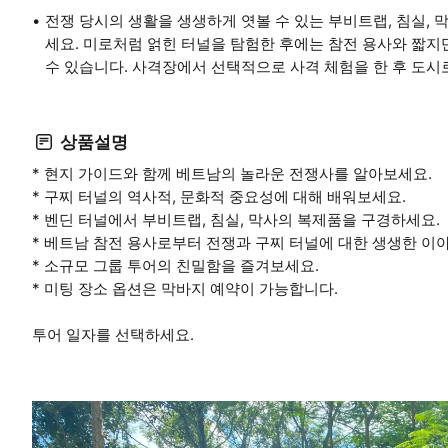
전쟁 당시의 생활을 생생하게 엿볼 수 있는 부비트랩, 침실,
세요. 미로처럼 얽힌 터널을 탐험한 후에는 참전 용사와 짧
수 있습니다. 사격장에서 선택적으로 사격 체험을 한 후 도시
상품설명
* 현지 가이드와 함께 베트남의 놀라운 전쟁사를 알아보세요.
* 구찌 터널의 역사적, 문화적 중요성에 대해 배워보세요.
* 벤딘 터널에서 부비트랩, 침실, 막사의 복제품을 구경하세요.
* 베트남 참전 용사로부터 전쟁과 구찌 터널에 대한 생생한 이
* 소규모 그룹 투어의 친밀함을 즐겨보세요.
* 미팅 장소 옵션은 막바지 예약이 가능합니다.
투어 일자를 선택하세요.