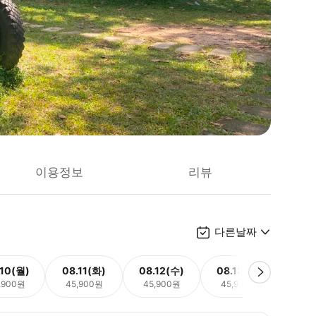
이용정보
리뷰
다른날짜
.10(월)
08.11(화)
08.12(수)
08.13(목)
08.
,900원
45,900원
45,900원
45,900원
45,