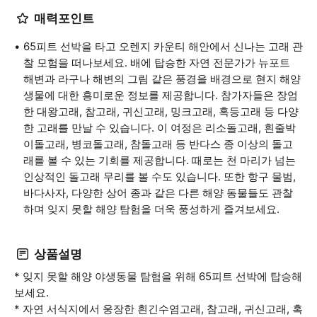
매력포인트
65피트 선박을 타고 오렌지 카운티 해안에서 신나는 고래 관
찰 모험을 떠나보세요. 배에 탑승한 자연 전문가가 뉴포트
해변과 라구나 해변의 그림 같은 풍경을 배경으로 현지 해양
생물에 대한 흥미로운 정보를 제공합니다. 참가자들은 장엄
한 대왕고래, 참고래, 귀신고래, 밍크고래, 혹등고래 등 다양
한 고래를 만날 수 있습니다. 이 여정은 리소돌고래, 흰줄박
이돌고래, 병코돌고래, 참돌고래 등 반다스 종 이상의 돌고
래를 볼 수 있는 기회를 제공합니다. 때로는 천 마리가 넘는
인상적인 돌고래 무리를 볼 수도 있습니다. 또한 항구 물범,
바다사자, 다양한 상어 종과 같은 다른 해양 동물들도 관찰
하며 잊지 못할 해양 탐험을 더욱 풍성하게 즐겨보세요.
상품설명
* 잊지 못할 해양 야생동물 탐험을 위해 65피트 선박에 탑승해
보세요.
* 자연 서식지에서 웅장한 흰긴수염고래, 참고래, 귀신고래, 혹