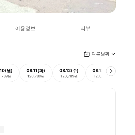
이용정보
리뷰
다른날짜
.10(월)
08.11(화)
08.12(수)
08.13(목)
08.
0,789원
120,789원
120,789원
120,789원
120