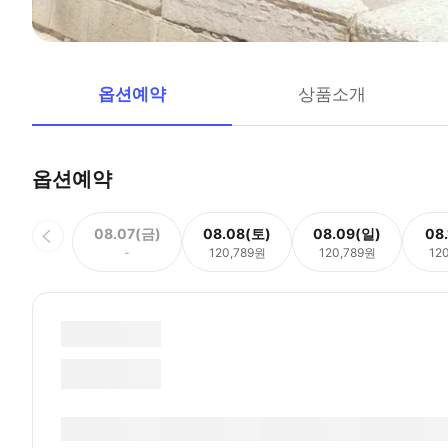
옵션예약
상품소개
옵션예약
08.07(금)
08.08(토)
08.09(일)
08
-
120,789원
120,789원
12