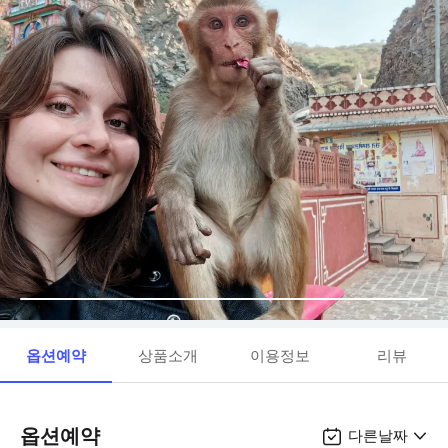
옵션예약
상품소개
이용정보
리뷰
옵션예약
다른날짜