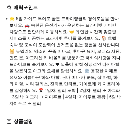
매력포인트
🌟 5일 가이드 투어로 골든 트라이앵글의 경이로움을 만나
보세요. 🚗 숙련된 운전기사가 운전하는 프라이빗 에어컨
차량으로 편안하게 이동하세요. 🤝 유연한 시간과 맞춤형
서비스를 제공하는 프라이빗 투어를 즐겨보세요. 🏠 호텔
숙박 및 조식이 포함되어 번거로움 없는 경험을 선사합니다.
🕌 뉴델리의 명소인 꾸뜹 미나르, 후마윤 묘지, 로터스 사원,
인도 문, 아그라센 키 바올리를 방문하고 국회의사당을 지나
드라이브를 즐겨보세요. ❤️ 일출에 맞춰 상징적인 타지마할
을 방문하고 아그라 요새를 탐험하세요. 🏛️ 웅장한 아메르
요새와 아름다운 하와 마할, 판나 미나 카 쿤드, 잘 마할, 하
와 마할, 시티 팰리스, 잔타르 만타르, 가이토레 키 차트리야
를 감상하세요. 📅 1일차: 델리 도착 | 2일차: 델리 → 아그라
| 3일차: 아그라 → 자이푸르 | 4일차: 자이푸르 관광 | 5일차:
자이푸르 → 델리
상품설명