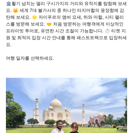
🏛️활기 넘치는 델리 구시가지의 거리와 유적지를 탐험해 보세
요. 👑 세계 7대 불가사의 중 하나인 타지마할의 웅장함에 감
탄해 보세요. 🌟 자이푸르의 앰버 요새, 하와 마할, 시티 팰리
스를 방문해 보세요. 🤝 처음 방문하는 여행객에게 이상적인
프라이빗 투어로, 유연한 시간 조절이 가능합니다. ⏱️ 티켓 지
원 및 최적의 입장 시간 안내를 통해 패스트트랙으로 입장하세
요.
여행 일자를 선택하세요.