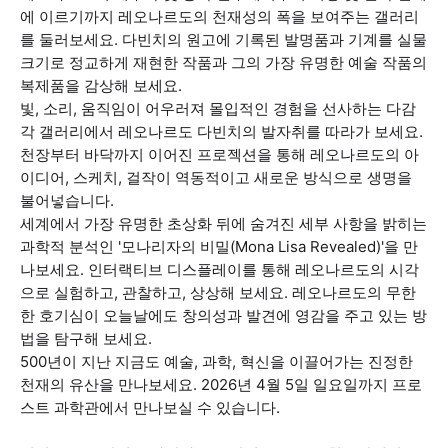
에 이르기까지 레오나르도의 천재성의 폭을 보여주는 갤러리
를 둘러보세요. 다빈치의 원고에 기록된 발명품과 기계를 실물
크기로 정교하게 재현한 작품과 그의 가장 유명한 예술 작품의
복제품을 감상해 보세요.
빛, 소리, 움직임이 어우러져 몰입적인 경험을 선사하는 다감
각 갤러리에서 레오나르도 다빈치의 발자취를 따라가 보세요.
천장부터 바닥까지 이어진 프로젝션을 통해 레오나르도의 아
이디어, 스케치, 걸작이 역동적이고 새로운 방식으로 생명을
불어넣습니다.
세계에서 가장 유명한 초상화 뒤에 숨겨진 세부 사항을 밝히는
과학적 분석인 '모나리자의 비밀(Mona Lisa Revealed)'을 만
나보세요. 인터랙티브 디스플레이를 통해 레오나르도의 시각
으로 실험하고, 관찰하고, 상상해 보세요. 레오나르도의 무한
한 호기심이 오늘날에도 창의성과 발견에 영감을 주고 있는 방
법을 탐구해 보세요.
500년이 지난 지금도 예술, 과학, 혁신을 이끌어가는 진정한
천재의 유산을 만나보세요. 2026년 4월 5일 일요일까지 프로
스트 과학관에서 만나보실 수 있습니다.