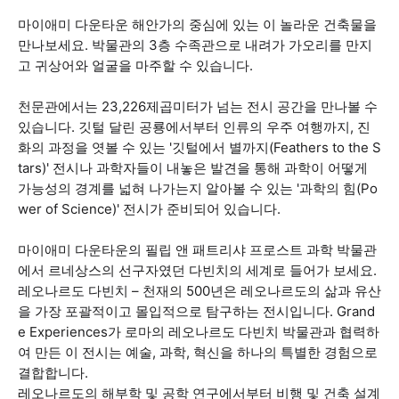
마이애미 다운타운 해안가의 중심에 있는 이 놀라운 건축물을
만나보세요. 박물관의 3층 수족관으로 내려가 가오리를 만지
고 귀상어와 얼굴을 마주할 수 있습니다.
천문관에서는 23,226제곱미터가 넘는 전시 공간을 만나볼 수
있습니다. 깃털 달린 공룡에서부터 인류의 우주 여행까지, 진
화의 과정을 엿볼 수 있는 '깃털에서 별까지(Feathers to the S
tars)' 전시나 과학자들이 내놓은 발견을 통해 과학이 어떻게
가능성의 경계를 넓혀 나가는지 알아볼 수 있는 '과학의 힘(Po
wer of Science)' 전시가 준비되어 있습니다.
마이애미 다운타운의 필립 앤 패트리샤 프로스트 과학 박물관
에서 르네상스의 선구자였던 다빈치의 세계로 들어가 보세요.
레오나르도 다빈치 – 천재의 500년은 레오나르도의 삶과 유산
을 가장 포괄적이고 몰입적으로 탐구하는 전시입니다. Grand
e Experiences가 로마의 레오나르도 다빈치 박물관과 협력하
여 만든 이 전시는 예술, 과학, 혁신을 하나의 특별한 경험으로
결합합니다.
레오나르도의 해부학 및 공학 연구에서부터 비행 및 건축 설계