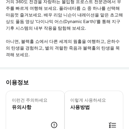
거의 360도 전경을 자랑하는 몰입형 프로스트 천문관에서 우
주를 빠르게 여행해 보세요. 플라네타륨 쇼 중 하나를 선택해
마음껏 즐겨보세요. 배우 리암 니슨이 내레이션을 맡은 초고해
상도 풀돔 영상 '다이나믹 어스(Dynamic Earth)'를 통해 지구
기후 시스템의 내부 작용을 탐험해 보세요.
아니면, 블랙홀 쇼에서 다른 세계의 웜홀을 여행하고, 은하수
의 탄생을 경험하고, 별의 격렬한 죽음과 블랙홀의 탄생을 목
격해 보세요.
이용정보
모든 전시를 이용하면 3~4시간이면 박
이런건 주의하세요
이렇게 사용하세요
유의사항
사용방법