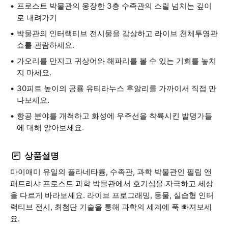
프로스트 박물관의 웅장한 3층 수족관의 스릴 넘치는 깊이
로 내려가기
박물관의 인터랙티브 전시물을 감상하고 라이브 천체투영관
쇼를 관람하세요.
가오리를 만지고 귀상어와 해파리를 볼 수 있는 기회를 놓치
지 마세요.
30피트 높이의 공룡 유티라누스 후알리를 가까이서 직접 만
나보세요.
항공 분야를 개척하고 화성에 우주선을 착륙시킨 발명가들
에 대해 알아보세요.
상품설명
마이애미 유일의 플라네타륨, 수족관, 과학 박물관인 필립 앤
패트리샤 프로스트 과학 박물관에서 호기심을 자극하고 세상
을 다르게 바라보세요. 라이브 프로그래밍, 동물, 실습형 인터
랙티브 전시, 최첨단 기술을 통해 과학의 세계에 푹 빠져보세
요.