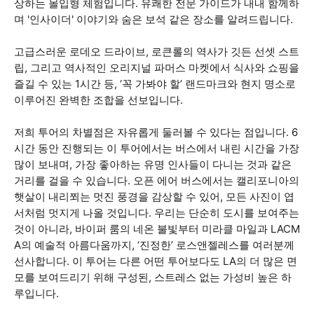
상하는 몰입형 체험입니다. 유쾌한 전문 가이드가 내내 함께하
며 '인사이더' 이야기와 숨은 보석 같은 장소를 알려드립니다.
고급스러운 로데오 드라이브, 로큰롤의 역사가 깃든 선셋 스트
립, 그리고 역사적인 오리지널 파머스 마켓에서 식사와 쇼핑을
즐길 수 있는 1시간 등, ‘꼭 가봐야 할’ 랜드마크와 현지 명소로
이루어진 완벽한 조합을 선보입니다.
저희 투어의 차별점은 자유롭게 둘러볼 수 있다는 점입니다. 6
시간 동안 진행되는 이 투어에서는 버스에서 내린 시간을 가장
많이 보내며, 가장 좋아하는 유명 인사들이 다니는 것과 같은
거리를 걸을 수 있습니다. 오픈 에어 버스에서는 캘리포니아의
햇살이 내리쬐는 멋진 풍경을 감상할 수 있어, 모든 사진이 엽
서처럼 멋지게 나올 것입니다. 우리는 단순히 도시를 보여주는
것이 아니라, 바이퍼 룸의 네온 불빛부터 미라클 마일과 LACM
A의 예술적 아름다움까지, ‘진정한’ 로스앤젤레스를 여러분께
선사합니다. 이 투어는 다른 어떤 투어보다도 LA의 더 많은 면
모를 보여드리기 위해 구성된, 스트레스 없는 가성비 높은 하
루입니다.