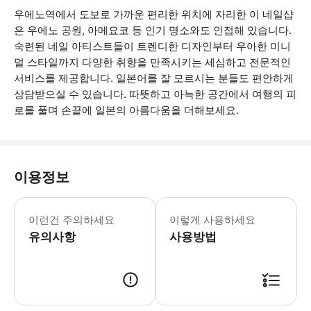
우에노역에서 도보로 가까운 편리한 위치에 자리한 이 네일샵
은 우에노 공원, 아메요코 등 인기 명소와도 인접해 있습니다.
숙련된 네일 아티스트들이 트렌디한 디자인부터 우아한 미니
멀 스타일까지 다양한 취향을 만족시키는 세심하고 전문적인
서비스를 제공합니다. 일본어를 잘 모르시는 분들도 편안하게
상담받으실 수 있습니다. 따뜻하고 아늑한 공간에서 여행의 피
로를 풀며 손끝에 일본의 아름다움을 더해보세요.
이용정보
그룹당 최대 1명까지 입장 가능합니다.
이런건 주의하세요
이렇게 사용하세요
유의사항
사용방법
현장에서 바우처를 제시해주세요. 바우처는 선택한 날짜 및 시간에만 유효