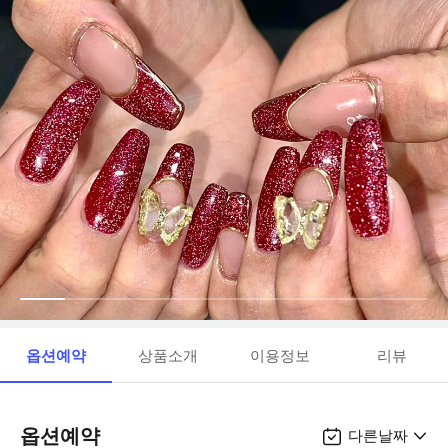
옵션예약
상품소개
이용정보
리뷰
옵션예약
다른날짜