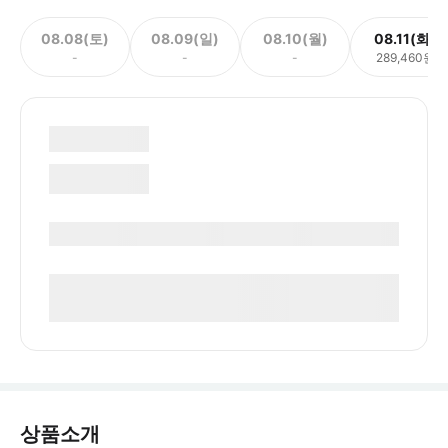
08.08(토)
08.09(일)
08.10(월)
08.11(화)
-
-
-
289,460원
상품소개