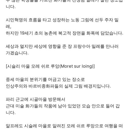
니다.
시민혁명의 흐름을 타고 성장하는 노동 그림에 선두 주자 밀
레,
하지만 19세기 초의 농촌에 복고적 장면을 화폭에 담았습니다.
세상과 멀지만 세상에 영향을 준 장 프랑수아 밀레를 만나러
가겠습니다.
[시슬리 마을 모레 쉬르 루앙(Moret sur loing)]
중세 마을의 분위기를 머금고 있는 장소로
인상주의와 바르비종화파들의 실제 그림 배경지입니다.
파리 근교에 시골마을 방문해서
근대 미술 화가들의 작품에 남아 있었던 모습 안으로 들어 갑
니다.
알프레도 시슬레 마을로 알려진 모레 쉬르 루망으로 여행을 떠