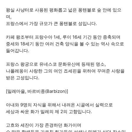
왕실 사냥터로 사용된 평화롭고 넓은 퐁텐블로 숲 안에 있으
며,
프랑스에서 가장 규모가 큰 퐁텐블로 성입니다.
카페 왕조부터 프랑수아 1세, 루이 16세 기간 동안 증축되며
중세와 18세기 동안 여러 건축 양식을 볼 수 있는 역사 속으로
들어갑니다.
프랑스 왕궁으로 유네스코 문화유산에 등재된 명소,
나폴레옹이 사랑한 그의 여인 죠세핀을 위하여 꾸며준 사랑을
받은 고성입니다.
[밀레마을, 바르비종(Barbizon)]
아내와 9명의 자식을 위해서 내려온 시골에서 실력으로
세상과 싸운 화가 밀레의 제 2의 고향입니다.
고흐와 세잔이 가장 존경하던 화가이며
수 많은 학생들을 가르친 화가들의 선생님 밀레가 살던 장소입