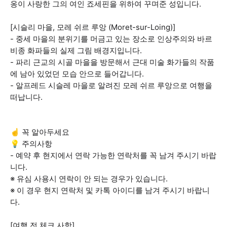
옹이 사랑한 그의 여인 죠세핀을 위하여 꾸며준 성입니다.
[시슬리 마을, 모레 쉬르 루앙 (Moret-sur-Loing)]
- 중세 마을의 분위기를 머금고 있는 장소로 인상주의와 바르
비종 화파들의 실제 그림 배경지입니다.
- 파리 근교의 시골 마을을 방문해서 근대 미술 화가들의 작품
에 남아 있었던 모습 안으로 들어갑니다.
- 알프레드 시슬레 마을로 알려진 모레 쉬르 루앙으로 여행을
떠납니다.
☝️ 꼭 알아두세요
💡 주의사항
- 예약 후 현지에서 연락 가능한 연락처를 꼭 남겨 주시기 바랍
니다.
※ 유심 사용시 연락이 안 되는 경우가 있습니다.
※ 이 경우 현지 연락처 및 카톡 아이디를 남겨 주시기 바랍니
다.
[여행 전 체크 사항]