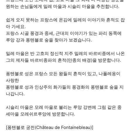
원하는 손님들에게 밀레 마을과 시슬리 마을을 추천합니다.
쉽게 오지 못하는 프랑스에 온김에 밀레의 이야기와 흔적도 잡
아 가세요.
프랑스 시골 풍경과 중세, 근대의 이야기가 있는 파리 동쪽에
루앙 강과 퐁텐블로 숲을 찾아가 보겠습니다.
밀레 마을은 반 고흐의 정신적 지주 밀레의 바르비종에서 나온
그의 제자들 바르비종파의 흔적(만종의 배경)을 방문합니다.
퐁텐블로 성은 프랑스 모든 왕들의 흔적이 있고, 나폴레옹이
사랑한
퐁텐블로 성과 인상주의 화가들의 풍경화의 퐁텐블로 숲을 지
나갑니다.
시슬리 마을은 모레 마을로 불리는 루앙 강변에 그림 같은 중
세마을 모레쉬르루앙에 방문합니다.
[퐁텐블로 궁전(Château de Fontainebleau)]