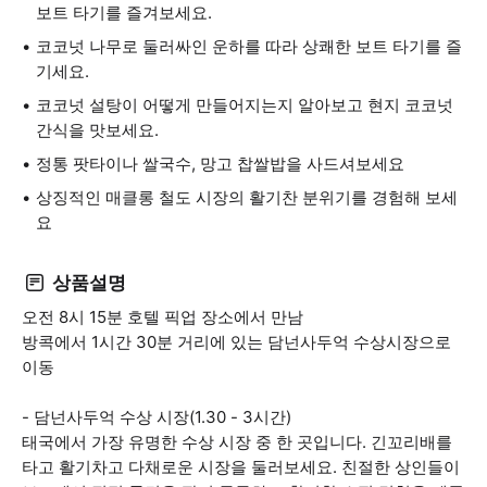
보트 타기를 즐겨보세요.
코코넛 나무로 둘러싸인 운하를 따라 상쾌한 보트 타기를 즐
기세요.
코코넛 설탕이 어떻게 만들어지는지 알아보고 현지 코코넛
간식을 맛보세요.
정통 팟타이나 쌀국수, 망고 찹쌀밥을 사드셔보세요
상징적인 매클롱 철도 시장의 활기찬 분위기를 경험해 보세
요
상품설명
오전 8시 15분 호텔 픽업 장소에서 만남
방콕에서 1시간 30분 거리에 있는 담넌사두억 수상시장으로
이동
- 담넌사두억 수상 시장(1.30 - 3시간)
태국에서 가장 유명한 수상 시장 중 한 곳입니다. 긴꼬리배를
타고 활기차고 다채로운 시장을 둘러보세요. 친절한 상인들이