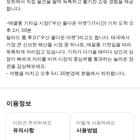
보트에서 직접 물건을 팔며 독특하고 활기찬 쇼핑 경험을 제공
합니다.
-매클롱 기차길 시장(“우산 풀다운 마켓”) (1시간) 기차 도착 오
후 2시 30분
탈라드 롬 후프(“우산 풀다운 마켓”)라고도 합니다. 태국에서
가장 큰 신선한 해산물 시장 중 하나로, 매끌롱 기찻길을 따라
독특하게 자리잡고 있습니다. 기차가 다가올 때마다 상인과 상
점이 빠르게 자리를 비켜 시장의 중심부를 통과하는 놀라운 장
관을 감상해보세요.
- 여행을 마치고 오후 5시 30분경에 호텔에서 하차합니다.
이용정보
여행 소요 시간: 9시간. 초과 요금: 시
이런건 주의하세요
이렇게 사용하세요
유의사항
사용방법