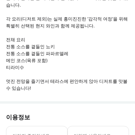
습니다.
각 요리(디저트 제외)는 실제 흥미진진한 '감각적 여정'을 위해
특별히 선택된 현지 와인과 함께 제공됩니다.
전채 요리
전통 소스를 곁들인 뇨키
전통 소스를 곁들인 파파르델레
메인 코스(육류 포함)
티라미수
멋진 전망을 즐기면서 테라스에 편안하게 앉아 디저트를 맛볼
수 있습니다!
이용정보
• 1인 게스트: 혼자 여행하는 경우 예