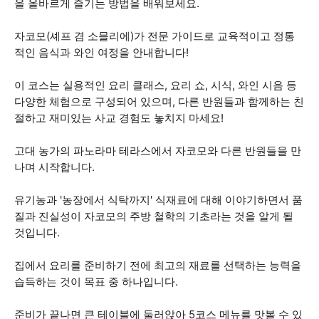
을 올바르게 즐기는 방법을 배워보세요.
자코모(셰프 겸 소믈리에)가 전문 가이드로 교육적이고 정통
적인 음식과 와인 여정을 안내합니다!
이 코스는 실용적인 요리 클래스, 요리 쇼, 시식, 와인 시음 등
다양한 체험으로 구성되어 있으며, 다른 반원들과 함께하는 친
절하고 재미있는 사교 경험도 놓치지 마세요!
고대 농가의 파노라마 테라스에서 자코모와 다른 반원들을 만
나며 시작합니다.
유기농과 '농장에서 식탁까지' 식재료에 대해 이야기하면서 품
질과 진실성이 자코모의 주방 철학의 기초라는 것을 알게 될
것입니다.
집에서 요리를 준비하기 전에 최고의 재료를 선택하는 능력을
습득하는 것이 목표 중 하나입니다.
준비가 끝나면 큰 테이블에 둘러앉아 5코스 메뉴를 맛볼 수 있