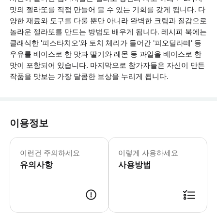
맛의 젤라또를 직접 만들어 볼 수 있는 기회를 갖게 됩니다. 다
양한 재료와 도구를 다룰 뿐만 아니라 완벽한 크림과 질감으로
놀라운 젤라또를 만드는 방법도 배우게 됩니다. 레시피 북에는
클래식한 '피스타치오'와 토치 체리가 들어간 '피오딜라떼' 등
우유를 베이스로 한 맛과 딸기와 레몬 등 과일을 베이스로 한
맛이 포함되어 있습니다. 마지막으로 참가자들은 자신이 만든
작품을 맛보는 가장 달콤한 보상을 누리게 됩니다.
이용정보
-- NO LUGGAGE OR LARGE BAGS
이런건 주의하세요
이렇게 사용하세요
유의사항
사용방법
● 예약접수 후 확정이 되면 이용가능합니다. ● 바우처에 안내된 사용 방법