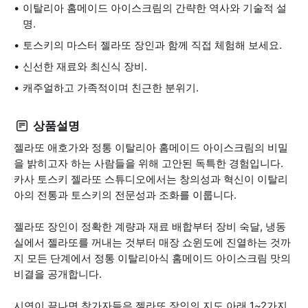
이탈리아 홈메이드 아이스크림의 간략한 역사와 기술적 설
명.
토스키의 마스터 젤라또 장인과 함께 직접 체험해 보세요.
신선한 재료와 최신식 장비.
캐주얼하고 가족적이며 친근한 분위기.
상품설명
젤라또 애호가와 정통 이탈리아 홈메이드 아이스크림의 비밀
을 밝히고자 하는 사람들을 위해 고안된 독특한 경험입니다.
카사 토스키 젤라또 스튜디오에서는 창의성과 혁신이 이탈리
아의 전통과 토스키의 전문성과 조화를 이룹니다.
젤라또 장인이 정확한 계량과 재료 배합부터 장비 숙달, 냉동
실에서 젤라또를 꺼내는 것부터 매장 쇼윈도에 진열하는 것까
지 모든 단계에서 정통 이탈리아식 홈메이드 아이스크림 맛의
비결을 공개합니다.
시연이 끝나면 참가자들은 젤라또 장인의 지도 아래 1~2가지