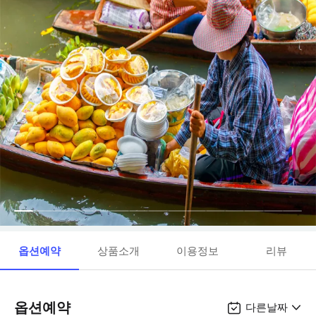
옵션예약
상품소개
이용정보
리뷰
옵션예약
다른날짜