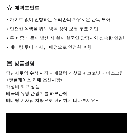
매력포인트
가이드 없이 진행하는 우리만의 자유로운 단독 투어
안전한 여행을 위해 방콕 상해 보험 무료 가입!
투어 중에 문제 발생 시 현지 한국인 담당자와 신속한 연결!
베테랑 투어 기사님 배정으로 안전한 여행!
상품설명
담넌사두억 수상 시장 + 매끌렁 기찻길 + 코코넛 아이스크림
+핫플레이스 카페(옵션사항)
가성비 최고 상품
태국의 유명 관광지를 하루만에
베테랑 기사님 차량으로 편안하게 떠나보세요~