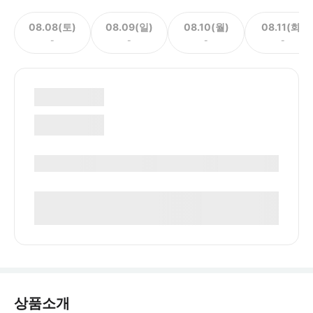
08.08(토)
08.09(일)
08.10(월)
08.11(화)
-
-
-
-
상품소개