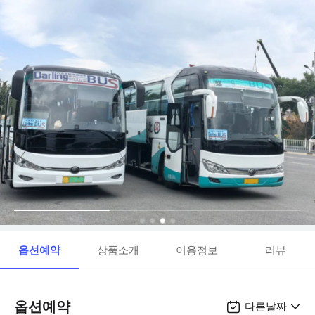
옵션예약
상품소개
이용정보
리뷰
옵션예약
다른날짜