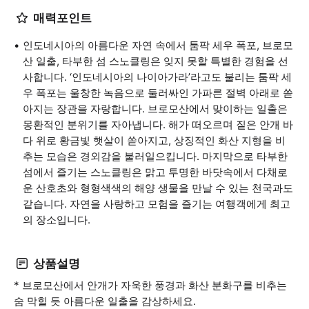
매력포인트
인도네시아의 아름다운 자연 속에서 툼팍 세우 폭포, 브로모
산 일출, 타부한 섬 스노클링은 잊지 못할 특별한 경험을 선
사합니다. ‘인도네시아의 나이아가라’라고도 불리는 툼팍 세
우 폭포는 울창한 녹음으로 둘러싸인 가파른 절벽 아래로 쏟
아지는 장관을 자랑합니다. 브로모산에서 맞이하는 일출은
몽환적인 분위기를 자아냅니다. 해가 떠오르며 짙은 안개 바
다 위로 황금빛 햇살이 쏟아지고, 상징적인 화산 지형을 비
추는 모습은 경외감을 불러일으킵니다. 마지막으로 타부한
섬에서 즐기는 스노클링은 맑고 투명한 바닷속에서 다채로
운 산호초와 형형색색의 해양 생물을 만날 수 있는 천국과도
같습니다. 자연을 사랑하고 모험을 즐기는 여행객에게 최고
의 장소입니다.
상품설명
* 브로모산에서 안개가 자욱한 풍경과 화산 분화구를 비추는
숨 막힐 듯 아름다운 일출을 감상하세요.