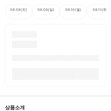
08.08(토)
08.09(일)
08.10(월)
08.11(화)
-
-
-
-
상품소개