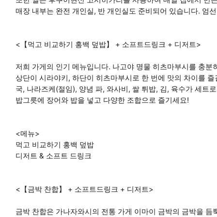
매장 내부는 완전 개인실, 반 개인실도 준비되어 있습니다. 엄
<【먹고 비교하기 홍백 덮밥】 + 소프트드링크 + 디저트>
저희 가게의 인기 메뉴입니다. 나고야 명물 히츠마부시를 충분히
상단이 시라야키, 하단이 히츠마부시로 한 번에 맛의 차이를 즐
국, 나라즈케(절임), 양념 파, 와사비, 쌀 튀밥, 김, 육수가 세
밥그릇에 장어와 밥을 넣고 다양한 조합으로 즐기세요!
<메뉴>
먹고 비교하기 홍백 덮밥
디저트 & 소프트 드링크
<【금박 찬합】 + 소프트드링크 + 디저트>
금박 찬합은 가나자와시의 전통 가게 이마이 금박의 금박을 듬