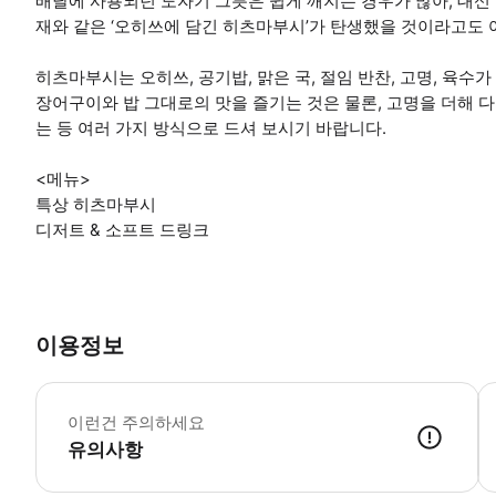
배달에 사용되던 도자기 그릇은 쉽게 깨지는 경우가 많아, 대신 
재와 같은 ‘오히쓰에 담긴 히츠마부시’가 탄생했을 것이라고도 
히츠마부시는 오히쓰, 공기밥, 맑은 국, 절임 반찬, 고명, 육수
장어구이와 밥 그대로의 맛을 즐기는 것은 물론, 고명을 더해 
는 등 여러 가지 방식으로 드셔 보시기 바랍니다.
<메뉴>
특상 히츠마부시
디저트 & 소프트 드링크
이용정보
·
이런건 주의하세요
유의사항