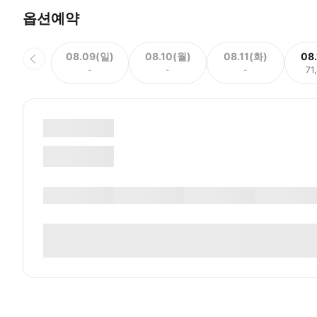
옵션예약
08.09(일)
08.10(월)
08.11(화)
08
-
-
-
71