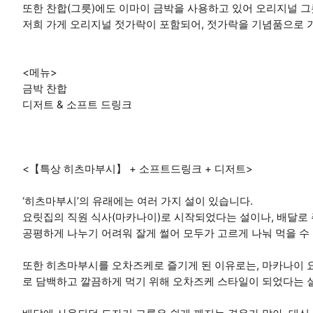
또한 찬합(그릇)에도 이마이 금박을 사용하고 있어 오리지널 그
저희 가게 오리지널 젓가락이 포함되어, 젓가락을 기념품으로 가
<메뉴>
금박 찬합
디저트 & 소프트 드링크
<【특상 히츠마부시】 + 소프트드링크 + 디저트>
‘히츠마부시’의 유래에는 여러 가지 설이 있습니다.
요릿집의 직원 식사(마카나이)로 시작되었다는 설이나, 배달로
공평하게 나누기 어려워 잘게 썰어 모두가 고르게 나눠 먹을 수
또한 히츠마부시를 오차즈케로 즐기게 된 이유로는, 마카나이 
로 담백하고 깔끔하게 먹기 위해 오차즈케 스타일이 되었다는 