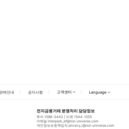
여주세요.
고객센터
판매안내
공지사항
Language
전자금융거래 분쟁처리 담당정보
투어 1588-3443
티켓 1544-1555
이메일 interpark_ef@nol-universe.com
개인정보보호책임자 privacy_i@nol-universe.com