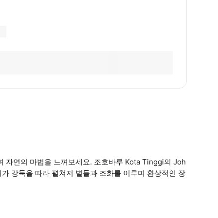
연의 마법을 느껴보세요. 조호바루 Kota Tinggi의 Joh
이가 강둑을 따라 펼쳐져 별들과 조화를 이루며 환상적인 장