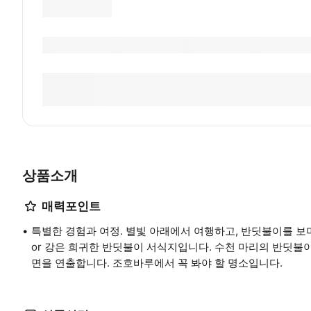
상품소개
매력포인트
특별한 경험과 여정. 별빛 아래에서 여행하고, 반딧불이를 보며 자
or 강은 희귀한 반딧불이 서식지입니다. 수천 마리의 반딧불
면을 연출합니다. 조호바루에서 꼭 봐야 할 명소입니다.