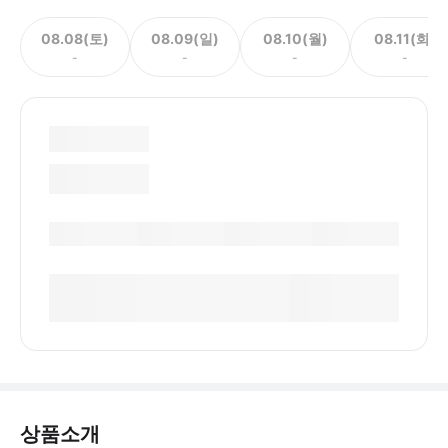
08.08(토)
08.09(일)
08.10(월)
08.11(화)
-
-
-
-
상품소개