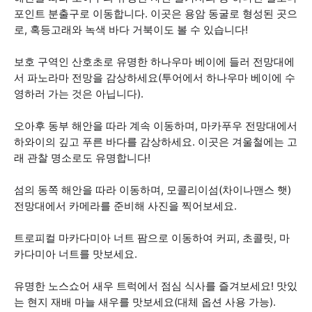
포인트 분출구로 이동합니다. 이곳은 용암 동굴로 형성된 곳으
로, 혹등고래와 녹색 바다 거북이도 볼 수 있습니다!
보호 구역인 산호초로 유명한 하나우마 베이에 들러 전망대에
서 파노라마 전망을 감상하세요(투어에서 하나우마 베이에 수
영하러 가는 것은 아닙니다).
오아후 동부 해안을 따라 계속 이동하며, 마카푸우 전망대에서
하와이의 깊고 푸른 바다를 감상하세요. 이곳은 겨울철에는 고
래 관찰 명소로도 유명합니다!
섬의 동쪽 해안을 따라 이동하며, 모콜리이섬(차이나맨스 햇)
전망대에서 카메라를 준비해 사진을 찍어보세요.
트로피컬 마카다미아 너트 팜으로 이동하여 커피, 초콜릿, 마
카다미아 너트를 맛보세요.
유명한 노스쇼어 새우 트럭에서 점심 식사를 즐겨보세요! 맛있
는 현지 재배 마늘 새우를 맛보세요(대체 옵션 사용 가능).