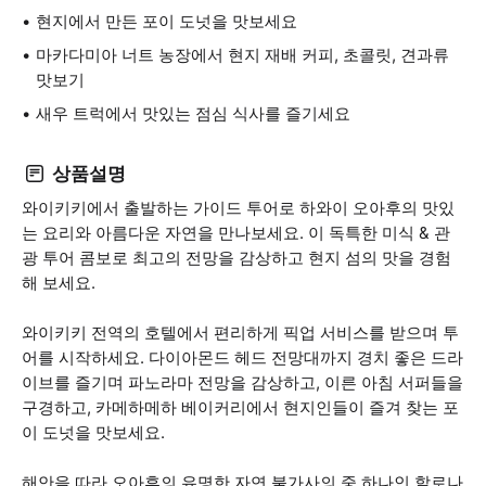
현지에서 만든 포이 도넛을 맛보세요
마카다미아 너트 농장에서 현지 재배 커피, 초콜릿, 견과류
맛보기
새우 트럭에서 맛있는 점심 식사를 즐기세요
상품설명
와이키키에서 출발하는 가이드 투어로 하와이 오아후의 맛있
는 요리와 아름다운 자연을 만나보세요. 이 독특한 미식 & 관
광 투어 콤보로 최고의 전망을 감상하고 현지 섬의 맛을 경험
해 보세요.
와이키키 전역의 호텔에서 편리하게 픽업 서비스를 받으며 투
어를 시작하세요. 다이아몬드 헤드 전망대까지 경치 좋은 드라
이브를 즐기며 파노라마 전망을 감상하고, 이른 아침 서퍼들을
구경하고, 카메하메하 베이커리에서 현지인들이 즐겨 찾는 포
이 도넛을 맛보세요.
해안을 따라 오아후의 유명한 자연 불가사의 중 하나인 할로나