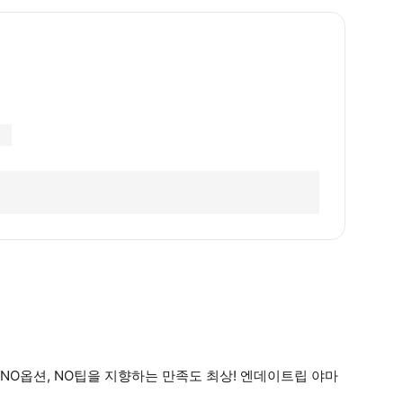
NO옵션, NO팁을 지향하는 만족도 최상! 엔데이트립 야마