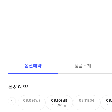
옵션예약
상품소개
옵션예약
08.09(일)
08.10(월)
08.11(화)
08
-
106,929원
-
10