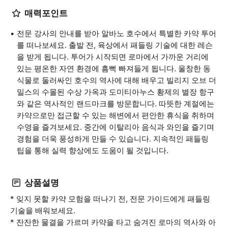
매력포인트
전문 강사의 안내를 받아 알바노 호수에서 특별한 카약 투어
를 떠나보세요. 출발 전, 육상에서 패들링 기술에 대한 레슨
을 받게 됩니다. 투어가 시작되면 로마에서 가까운 거리에
있는 평온한 자연 환경에 흠뻑 빠져들게 됩니다. 울창한 동
식물로 둘러싸인 호수의 역사에 대해 배우고 빌리지 오브 더
밀스의 수몰된 수상 가옥과 도미티아누스 황제의 별장 항구
와 같은 역사적인 랜드마크를 방문합니다. 따뜻한 계절에는
카약으로만 접근할 수 있는 해변에서 편안한 휴식을 취하며
수영을 즐겨보세요. 중간에 이탈리아 음식과 와인을 즐기며
경험을 더욱 풍성하게 만들 수 있습니다. 지속적인 패들링
팁을 통해 실력 향상에도 도움이 될 것입니다.
상품설명
* 잊지 못할 카약 모험을 떠나기 전, 전문 가이드에게 패들링
기술을 배워보세요.
* 잔잔한 물결을 가르며 카약을 타고 숨겨진 로마의 역사와 아