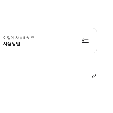
린이 정책 -16세 및 그 미만 어린이들은 반드시 성인과 동반해야 합니다. 꼭 알
이렇게 사용하세요
사용방법
사진/동영상