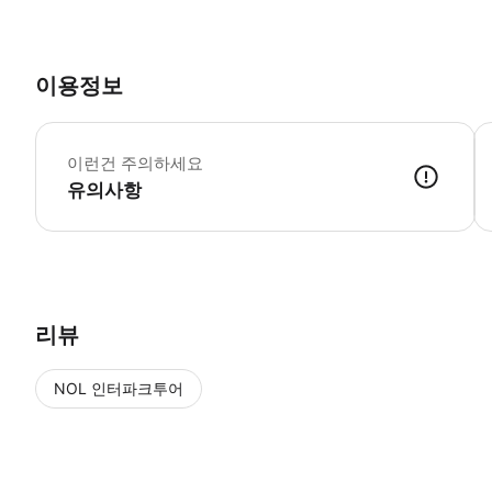
이용정보
어
이런건 주의하세요
유의사항
리뷰
NOL 인터파크투어
NOL
에서 작성된 리뷰 입니다.
별점 높은순