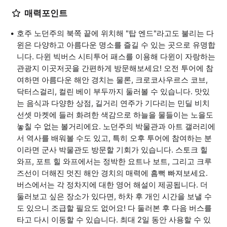
매력포인트
호주 노던주의 북쪽 끝에 위치해 "탑 엔드"라고도 불리는 다
윈은 다양하고 아름다운 명소를 즐길 수 있는 곳으로 유명합
니다. 다윈 빅버스 시티투어 패스를 이용해 다윈이 자랑하는
관광지 이곳저곳을 간편하게 방문해보세요! 오전 투어에 참
여하면 아름다운 해안 경치는 물론, 크로코사우르스 코브,
닥터스걸리, 컬린 베이 부두까지 둘러볼 수 있습니다. 맛있
는 음식과 다양한 상점, 길거리 연주가 기다리는 민딜 비치
선셋 마켓에 들러 화려한 색감으로 하늘을 물들이는 노을도
놓칠 수 없는 볼거리에요. 노던주의 박물관과 아트 갤러리에
서 역사를 배워볼 수도 있고, 특히 오후 투어에 참여하는 분
이라면 군사 박물관도 방문할 기회가 있습니다. 스토크 힐
와프, 포트 힐 와프에서는 정박한 요트나 보트, 그리고 크루
즈선이 더해진 멋진 해안 경치의 매력에 흠뻑 빠져보세요.
버스에서는 각 정차지에 대한 영어 해설이 제공됩니다. 더
둘러보고 싶은 장소가 있다면, 하차 후 개인 시간을 보낼 수
도 있으니 조급할 필요도 없어요! 다 둘러본 후 다음 버스를
타고 다시 이동할 수 있습니다. 최대 2일 동안 사용할 수 있