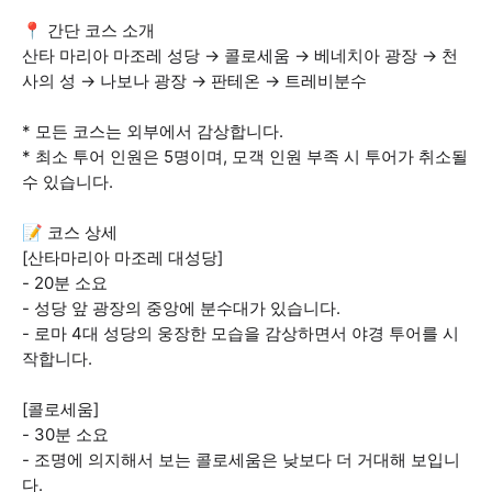
📍 간단 코스 소개
산타 마리아 마조레 성당 → 콜로세움 → 베네치아 광장 → 천
사의 성 → 나보나 광장 → 판테온 → 트레비분수
* 모든 코스는 외부에서 감상합니다.
* 최소 투어 인원은 5명이며, 모객 인원 부족 시 투어가 취소될
수 있습니다.
📝 코스 상세
[산타마리아 마조레 대성당]
- 20분 소요
- 성당 앞 광장의 중앙에 분수대가 있습니다.
- 로마 4대 성당의 웅장한 모습을 감상하면서 야경 투어를 시
작합니다.
[콜로세움]
- 30분 소요
- 조명에 의지해서 보는 콜로세움은 낮보다 더 거대해 보입니
다.