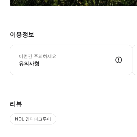
이용정보
이런건 주의하세요
유의사항
리뷰
NOL 인터파크투어
NOL
에서 작성된 리뷰 입니다.
별점 높은순