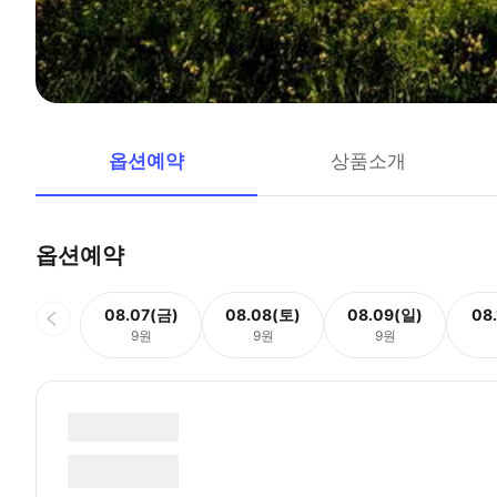
옵션예약
상품소개
옵션예약
08.07(금)
08.08(토)
08.09(일)
08
9원
9원
9원