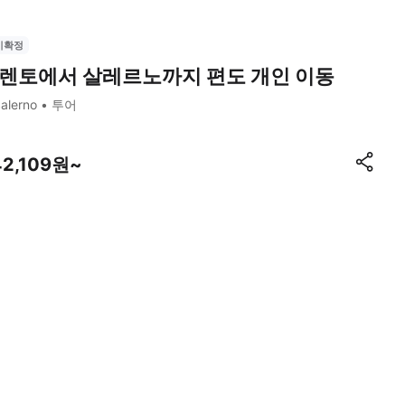
시확정
렌토에서 살레르노까지 편도 개인 이동
alerno
투어
42,109원~