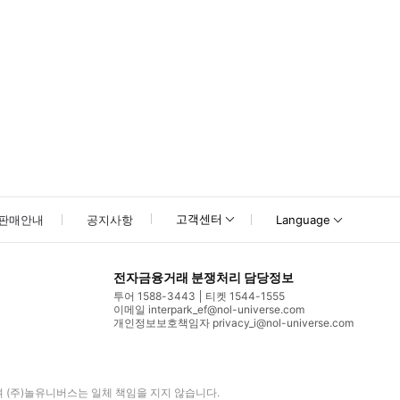
고객센터
판매안내
공지사항
Language
전자금융거래 분쟁처리 담당정보
투어 1588-3443
티켓 1544-1555
이메일 interpark_ef@nol-universe.com
개인정보보호책임자 privacy_i@nol-universe.com
며
(주)놀유니버스
는 일체 책임을 지지 않습니다.