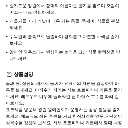
향기로운 정원에서 장미의 아름다운 향기를 맡으며 오감이
이끄는 대로 여행하세요.
개울가를 따라 거닐며 나무 기는 동물, 족제비, 식물을 관찰
하세요.
수목원의 숲속으로 탈출하여 평화롭고 차분한 사색을 즐겨
보세요.
알파인 하우스에서 번성하는 놀라운 고산 식물 컬렉션을 만
나보세요.
상품설명
꽃과 숲, 정원의 세계로 들어가 요크셔의 자연을 감상하며 하
루를 보내세요. 야자수가 자라는 서브 트로피카나 가든을 둘러
보세요. 레드우드 나무에 둘러싸인 퀸 마더스 호수를 따라 걸
어보세요.
요크셔를 방문해 왕립 원예협회가 운영하는 공공 정원을 즐겨
보세요. 에드워드 정원 주변을 거닐며 직사각형 연못과 난쟁이
상록수를 감상해 보세요. 서브 트로피카나 가든에서 열대 낙원