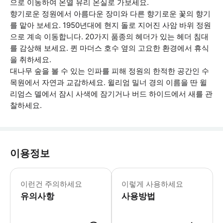
으로 이동하여 온열 유리 온실로 가보세요.
향기로운 정원에서 아름다운 장미와 다른 향기로운 꽃의 향기
를 맡아 보세요. 1950년대에 현지 돌로 지어진 사암 바위 정원
으로 계속 이동합니다. 20가지 품종의 헤더가 있는 헤더 침대
를 감상해 보세요. 퀸 마더스 호수 옆의 고요한 환경에서 휴식
을 취하세요.
대나무 숲을 볼 수 있는 인파를 피해 정원의 한적한 공간인 수
목원에서 자연과 교감하세요. 윌리엄 밀너 경의 이름을 딴 윌
리엄스 델에서 잠시 사색에 잠기거나 버드 하이드에서 새를 관
찰하세요.
이용정보
정원을 산책하는 데 2~6시간이 소요됩
이런건 주의하세요
이렇게 사용하세요
유의사항
사용방법