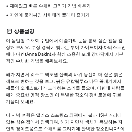
재미있고 빠른 수채화 그리기 기법 배우기
자연에 둘러싸인 샤퀴테리 플래터 즐기기
상품설명
이 몰입형 수채화 수업에서 예술가의 눈을 통해 심슨 갭을 감
상해 보세요. 수상 경력에 빛나는 투어 가이드이자 아티스트인
애나 다킨(Anna Dakin)과 함께 조용한 모래 강바닥에서 기본
적인 수채화 기법을 배워보세요.
해가 지면서 웨스트 맥도넬 산맥의 바위 능선이 더 짙은 붉은
색으로 변하는 것을 보고, 붉은 유칼립투스 나무 꼭대기에서
새들의 오케스트라가 노래하는 소리를 들으며, 아렌테 사람들
에게 중요한 영적 장소인 이 특별한 장소의 평화로움에 귀를
기울여 보세요.
이 저녁 여행은 앨리스 스프링스 외곽에서 불과 15분 거리에
있는 심슨 갭에서 진행되며, 해가 지면서 색채가 폭발하는 자
연의 경이로움으로 수채화를 그리기에 완벽한 장소입니다! 이