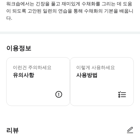
워크숍에서는 긴장을 풀고 재미있게 수채화를 그리는 데 도움
이 되도록 고안된 일련의 연습을 통해 수채화의 기본을 배웁니
다.
이용정보
이 투어는 벤치 스타일의 옆으로 향한 좌
이런건 주의하세요
이렇게 사용하세요
유의사항
사용방법
● 예약접수 후 확정이 되면 이용가능합니다. ● 바우처에 안내된 사용 방법
리뷰