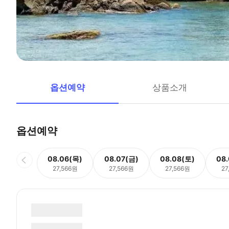
옵션예약
상품소개
옵션예약
08.06(목)
08.07(금)
08.08(토)
08
27,566원
27,566원
27,566원
27