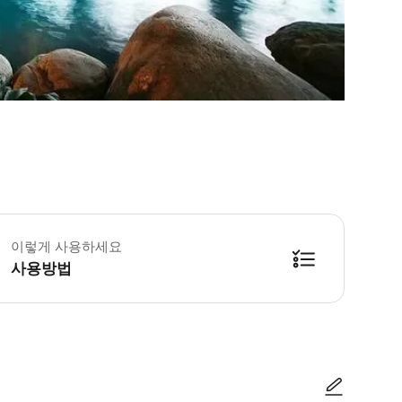
 픽업 서비스 범위: 저희는 싼야베이/따동하이/야룽베이 지역 고객님들께 무료 
이렇게 사용하세요
사용방법