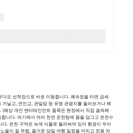
우다오 선착장으로 바로 이동합니다. 쾌속정을 타면 금세
 거닐고, 연인교, 관일암 등 유명 관광지를 둘러보거나 해
. (해상 개인 엔터테인먼트 품목은 현장에서 직접 결제해
동합니다. 여기에서 여러 천연 온천탕에 몸을 담그고 온천수
니다. 온천 구역은 녹색 식물로 둘러싸여 있어 환경이 우아
 노을이 질 무렵, 즐거운 당일 여행 일정을 마치고 전용 차