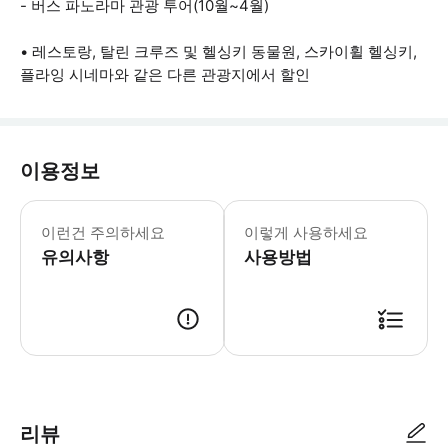
- 버스 파노라마 관광 투어(10월~4월)
• 레스토랑, 탈린 크루즈 및 헬싱키 동물원, 스카이휠 헬싱키,
플라잉 시네마와 같은 다른 관광지에서 할인
이용정보
• 헬싱키 카드는 처음 사용한 시점부터 
이런건 주의하세요
이렇게 사용하세요
유의사항
사용방법
● 예약접수 후 확정이 되면 이용가능합니다. ● 바우처에 안내된 사용 방법
리뷰