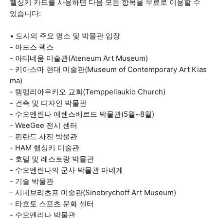
헬싱키 카드를 사용하면 다음 모든 항목을 무료로 이용할 수
있습니다:
• 도시의 주요 명소 및 박물관 입장
- 아모스 렉스
- 아테네움 미술관(Ateneum Art Museum)
- 키아스마 현대 미술관(Museum of Contemporary Art Kias
ma)
- 템펠리아우키오 교회(Temppeliaukio Church)
- 건축 및 디자인 박물관
- 수오멘린나 에렌스베르드 박물관(5월~8월)
- WeeGee 전시 센터
- 핀란드 사진 박물관
- HAM 헬싱키 미술관
- 호텔 및 레스토랑 박물관
- 수오멘린나의 군사 박물관 마네게
- 기술 박물관
- 시네브리초프 미술관(Sinebrychoff Art Museum)
- 타흐토 스포츠 문화 센터
- 수오멘리나 박물관