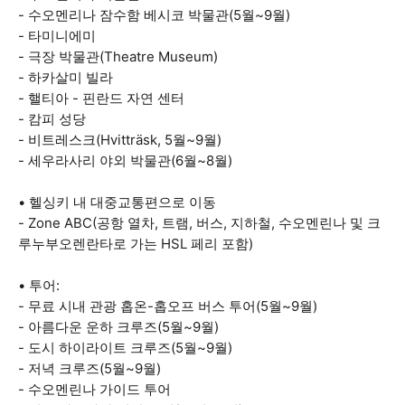
- 수오멘리나 잠수함 베시코 박물관(5월~9월)
- 타미니에미
- 극장 박물관(Theatre Museum)
- 하카살미 빌라
- 핼티아 - 핀란드 자연 센터
- 캄피 성당
- 비트레스크(Hvitträsk, 5월~9월)
- 세우라사리 야외 박물관(6월~8월)
• 헬싱키 내 대중교통편으로 이동
- Zone ABC(공항 열차, 트램, 버스, 지하철, 수오멘린나 및 크
루누부오렌란타로 가는 HSL 페리 포함)
• 투어:
- 무료 시내 관광 홉온-홉오프 버스 투어(5월~9월)
- 아름다운 운하 크루즈(5월~9월)
- 도시 하이라이트 크루즈(5월~9월)
- 저녁 크루즈(5월~9월)
- 수오멘린나 가이드 투어