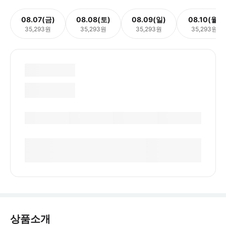
08.07(금)
08.08(토)
08.09(일)
08.10(월)
35,293원
35,293원
35,293원
35,293원
상품소개