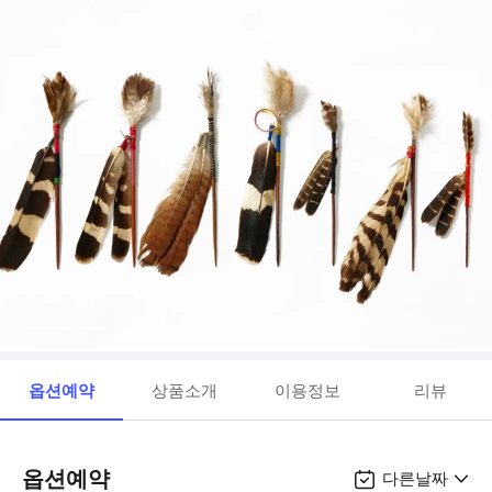
옵션예약
상품소개
이용정보
리뷰
옵션예약
다른날짜