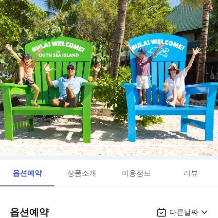
옵션예약
상품소개
이용정보
리뷰
옵션예약
다른날짜