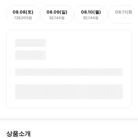
08.08(토)
08.09(일)
08.10(월)
08.11(화)
129,005원
92,144원
92,144원
-
상품소개