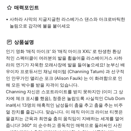
매력포인트
사하라 사막의 지글지글한 라스베가스 댄스와 아크로바틱한
놀림으로 감각에 불을 붙이세요
상품설명
인기 영화 '매직 마이크' 와 '매직 마이크 XXL' 로 탄생한 환상
적인 스펙터클이 여러분의 발을 휩쓸어줄 라스베이거스 사하
라의 연기가 자욱한 모래사장에 발을 들여놓으세요! 눈부신 배
우이자 프로듀서인 채닝 테이텀 (Channing Tatum) 과 선구적
인 안무가인 앨리슨 포크 (Alison Faulk) 는 이 화려함으로 인
해 모든 박수를 받을 자격이 있습니다.
Channing 자신은 스포트라이트를 받지 못하지만 (이미 그 상
자에 체크 표시를 했음), 청중은 놀랍도록 사실적인 Club Dom
ina에서 13명의 매혹적인 남성들이 춤을 추고 춤을 추는 비주
얼 잔치를 즐깁니다. 맞습니다. 이 매직 마이크 라이브 티켓은
물결치는 근육과 최면술 춤의 움직임이 지배하는 세계를 열어
줍니다! 360° 의 순수하고 중독적인 매력으로 둘러싸인 사진